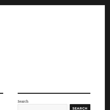
Search
SEARCH