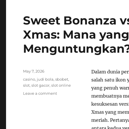
Sweet Bonanza v
Xmas: Mana yang
Menguntungkan
Posted
May 7, 2026
Dalam dunia pe
on
Tags
casino
,
judi bola
,
sbobet
,
salah satu ikon
slot
,
slot gacor
,
slot online
yang penuh warn
on
Leave a comment
membuatnya menj
Sweet
kesuksesan vers
Bonanza
vs
Xmas yang memb
Sweet
meriah. Pertany
Bonanza
antara kedua ve