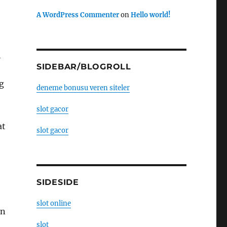
A WordPress Commenter
on
Hello world!
h
SIDEBAR/BLOGROLL
g
deneme bonusu veren siteler
slot gacor
at
slot gacor
SIDESIDE
slot online
in
slot