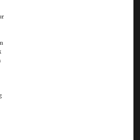
ur
em
k
h
g