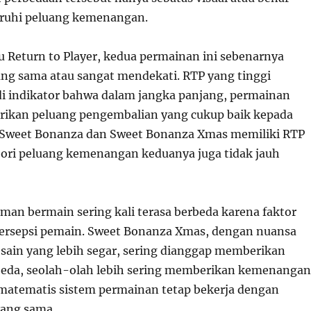
uhi peluang kemenangan.
au Return to Player, kedua permainan ini sebenarnya
yang sama atau sangat mendekati. RTP yang tinggi
i indikator bahwa dalam jangka panjang, permainan
rikan peluang pengembalian yang cukup baik kepada
 Sweet Bonanza dan Sweet Bonanza Xmas memiliki RTP
teori peluang kemenangan keduanya juga tidak jauh
an bermain sering kali terasa berbeda karena faktor
persepsi pemain. Sweet Bonanza Xmas, dengan nuansa
ain yang lebih segar, sering dianggap memberikan
beda, seolah-olah lebih sering memberikan kemenangan
 matematis sistem permainan tetap bekerja dengan
yang sama.