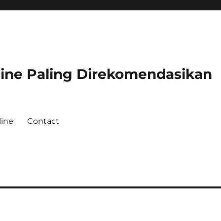
line Paling Direkomendasikan
line
Contact