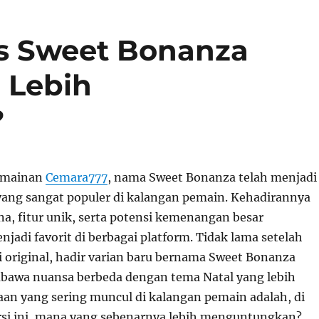
s Sweet Bonanza
 Lebih
?
rmainan
Cemara777
, nama Sweet Bonanza telah menjadi
 yang sangat populer di kalangan pemain. Kehadirannya
a, fitur unik, serta potensi kemenangan besar
adi favorit di berbagai platform. Tidak lama setelah
i original, hadir varian baru bernama Sweet Bonanza
awa nuansa berbeda dengan tema Natal yang lebih
aan yang sering muncul di kalangan pemain adalah, di
rsi ini, mana yang sebenarnya lebih menguntungkan?