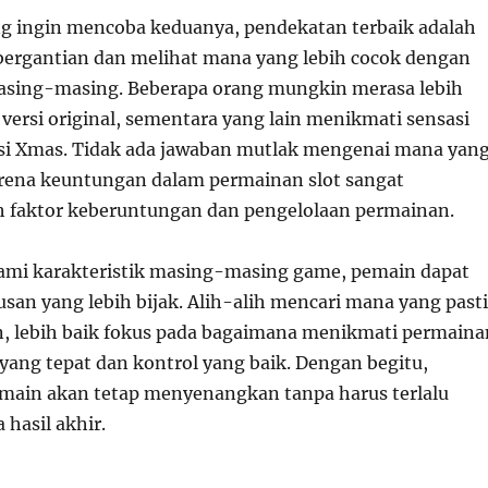
g ingin mencoba keduanya, pendekatan terbaik adalah
bergantian dan melihat mana yang lebih cocok dengan
asing-masing. Beberapa orang mungkin merasa lebih
ersi original, sementara yang lain menikmati sensasi
rsi Xmas. Tidak ada jawaban mutlak mengenai mana yan
arena keuntungan dalam permainan slot sangat
h faktor keberuntungan dan pengelolaan permainan.
i karakteristik masing-masing game, pemain dapat
an yang lebih bijak. Alih-alih mencari mana yang pasti
 lebih baik fokus pada bagaimana menikmati permaina
yang tepat dan kontrol yang baik. Dengan begitu,
main akan tetap menyenangkan tanpa harus terlalu
hasil akhir.