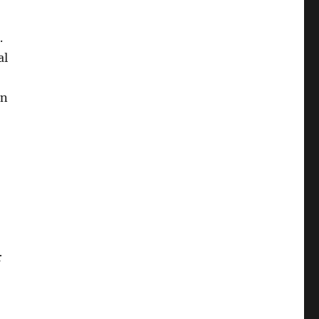
.
al
in
r