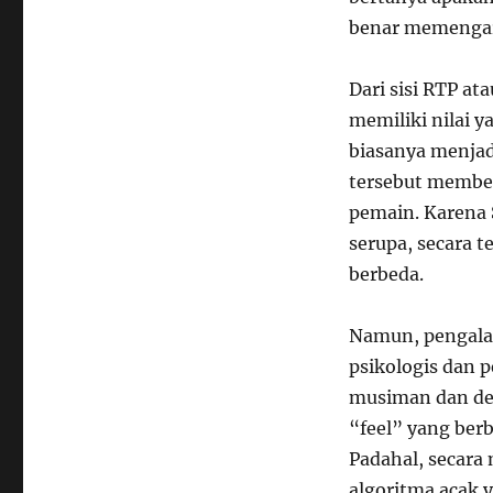
benar memengar
Dari sisi RTP at
memiliki nilai 
biasanya menjad
tersebut membe
pemain. Karena
serupa, secara 
berbeda.
Namun, pengalam
psikologis dan 
musiman dan des
“feel” yang ber
Padahal, secara
algoritma acak 