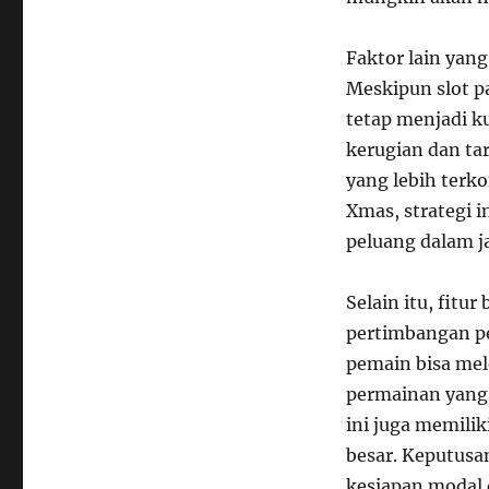
Faktor lain yan
Meskipun slot p
tetap menjadi k
kerugian dan t
yang lebih terk
Xmas, strategi 
peluang dalam j
Selain itu, fitur
pertimbangan pe
pemain bisa mel
permainan yang 
ini juga memili
besar. Keputusa
kesiapan modal 