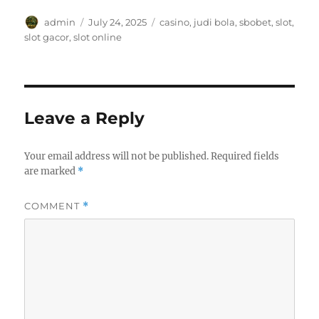
Author
Posted
Tags
admin
July 24, 2025
casino
,
judi bola
,
sbobet
,
slot
,
on
slot gacor
,
slot online
Leave a Reply
Your email address will not be published.
Required fields
are marked
*
COMMENT
*