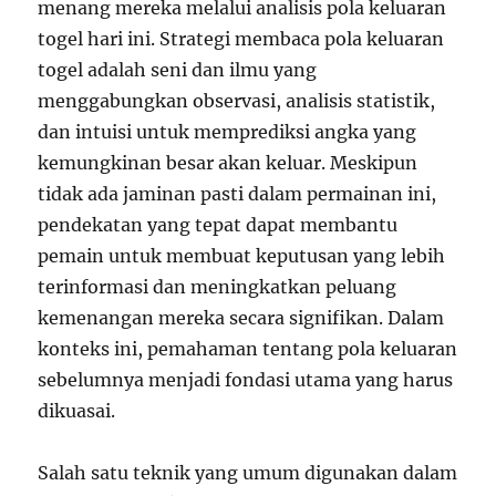
menang mereka melalui analisis pola keluaran
togel hari ini. Strategi membaca pola keluaran
togel adalah seni dan ilmu yang
menggabungkan observasi, analisis statistik,
dan intuisi untuk memprediksi angka yang
kemungkinan besar akan keluar. Meskipun
tidak ada jaminan pasti dalam permainan ini,
pendekatan yang tepat dapat membantu
pemain untuk membuat keputusan yang lebih
terinformasi dan meningkatkan peluang
kemenangan mereka secara signifikan. Dalam
konteks ini, pemahaman tentang pola keluaran
sebelumnya menjadi fondasi utama yang harus
dikuasai.
Salah satu teknik yang umum digunakan dalam