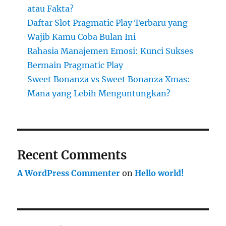
atau Fakta?
Daftar Slot Pragmatic Play Terbaru yang
Wajib Kamu Coba Bulan Ini
Rahasia Manajemen Emosi: Kunci Sukses
Bermain Pragmatic Play
Sweet Bonanza vs Sweet Bonanza Xmas:
Mana yang Lebih Menguntungkan?
Recent Comments
A WordPress Commenter
on
Hello world!