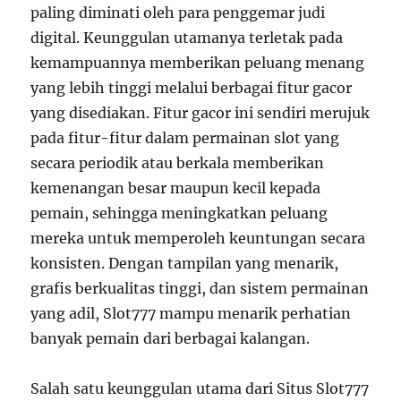
paling diminati oleh para penggemar judi
digital. Keunggulan utamanya terletak pada
kemampuannya memberikan peluang menang
yang lebih tinggi melalui berbagai fitur gacor
yang disediakan. Fitur gacor ini sendiri merujuk
pada fitur-fitur dalam permainan slot yang
secara periodik atau berkala memberikan
kemenangan besar maupun kecil kepada
pemain, sehingga meningkatkan peluang
mereka untuk memperoleh keuntungan secara
konsisten. Dengan tampilan yang menarik,
grafis berkualitas tinggi, dan sistem permainan
yang adil, Slot777 mampu menarik perhatian
banyak pemain dari berbagai kalangan.
Salah satu keunggulan utama dari Situs Slot777