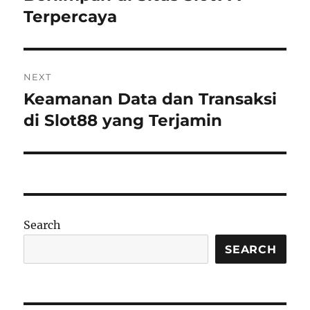
Terpercaya
NEXT
Keamanan Data dan Transaksi
Next
post:
di Slot88 yang Terjamin
Search
SEARCH