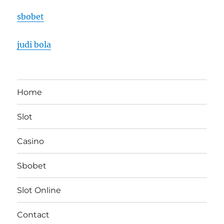
sbobet
judi bola
Home
Slot
Casino
Sbobet
Slot Online
Contact