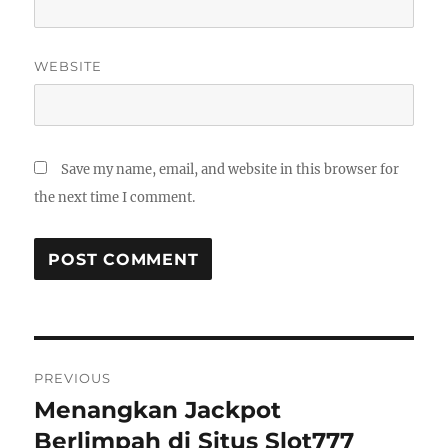
WEBSITE
Save my name, email, and website in this browser for
the next time I comment.
Post
PREVIOUS
navigation
Menangkan Jackpot
Previous
post:
Berlimpah di Situs Slot777