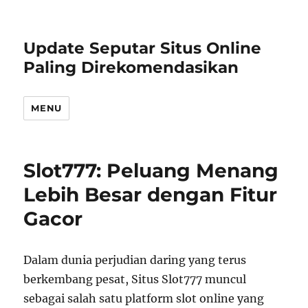
Update Seputar Situs Online
Paling Direkomendasikan
MENU
Slot777: Peluang Menang
Lebih Besar dengan Fitur
Gacor
Dalam dunia perjudian daring yang terus
berkembang pesat, Situs Slot777 muncul
sebagai salah satu platform slot online yang