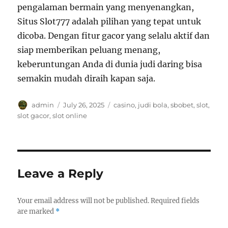
pengalaman bermain yang menyenangkan,
Situs Slot777 adalah pilihan yang tepat untuk
dicoba. Dengan fitur gacor yang selalu aktif dan
siap memberikan peluang menang,
keberuntungan Anda di dunia judi daring bisa
semakin mudah diraih kapan saja.
Author
Posted
Tags
admin
July 26, 2025
casino
,
judi bola
,
sbobet
,
slot
,
on
slot gacor
,
slot online
Leave a Reply
Your email address will not be published.
Required fields
are marked
*