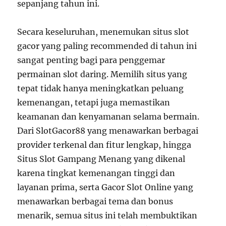
sepanjang tahun ini.
Secara keseluruhan, menemukan situs slot
gacor yang paling recommended di tahun ini
sangat penting bagi para penggemar
permainan slot daring. Memilih situs yang
tepat tidak hanya meningkatkan peluang
kemenangan, tetapi juga memastikan
keamanan dan kenyamanan selama bermain.
Dari SlotGacor88 yang menawarkan berbagai
provider terkenal dan fitur lengkap, hingga
Situs Slot Gampang Menang yang dikenal
karena tingkat kemenangan tinggi dan
layanan prima, serta Gacor Slot Online yang
menawarkan berbagai tema dan bonus
menarik, semua situs ini telah membuktikan