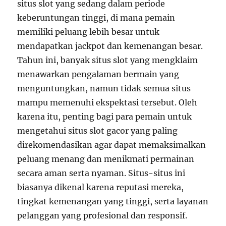
situs slot yang sedang dalam periode
keberuntungan tinggi, di mana pemain
memiliki peluang lebih besar untuk
mendapatkan jackpot dan kemenangan besar.
Tahun ini, banyak situs slot yang mengklaim
menawarkan pengalaman bermain yang
menguntungkan, namun tidak semua situs
mampu memenuhi ekspektasi tersebut. Oleh
karena itu, penting bagi para pemain untuk
mengetahui situs slot gacor yang paling
direkomendasikan agar dapat memaksimalkan
peluang menang dan menikmati permainan
secara aman serta nyaman. Situs-situs ini
biasanya dikenal karena reputasi mereka,
tingkat kemenangan yang tinggi, serta layanan
pelanggan yang profesional dan responsif.