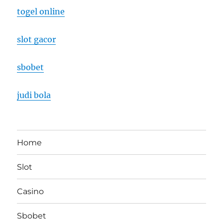
togel online
slot gacor
sbobet
judi bola
Home
Slot
Casino
Sbobet