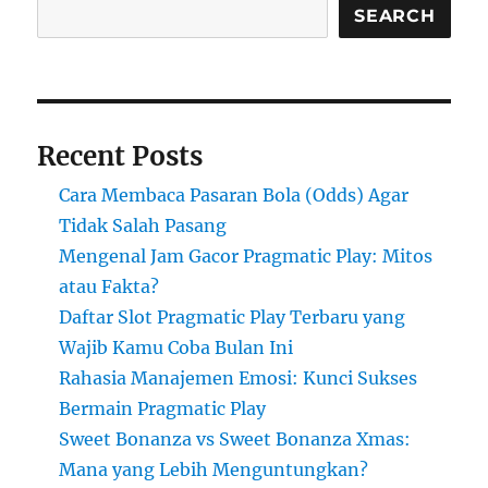
SEARCH
Recent Posts
Cara Membaca Pasaran Bola (Odds) Agar
Tidak Salah Pasang
Mengenal Jam Gacor Pragmatic Play: Mitos
atau Fakta?
Daftar Slot Pragmatic Play Terbaru yang
Wajib Kamu Coba Bulan Ini
Rahasia Manajemen Emosi: Kunci Sukses
Bermain Pragmatic Play
Sweet Bonanza vs Sweet Bonanza Xmas:
Mana yang Lebih Menguntungkan?