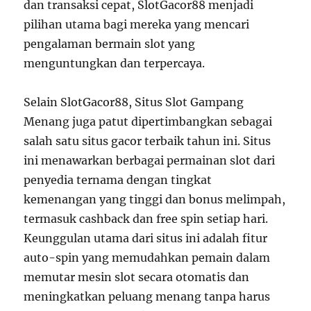
dan transaksi cepat, SlotGacor88 menjadi
pilihan utama bagi mereka yang mencari
pengalaman bermain slot yang
menguntungkan dan terpercaya.
Selain SlotGacor88, Situs Slot Gampang
Menang juga patut dipertimbangkan sebagai
salah satu situs gacor terbaik tahun ini. Situs
ini menawarkan berbagai permainan slot dari
penyedia ternama dengan tingkat
kemenangan yang tinggi dan bonus melimpah,
termasuk cashback dan free spin setiap hari.
Keunggulan utama dari situs ini adalah fitur
auto-spin yang memudahkan pemain dalam
memutar mesin slot secara otomatis dan
meningkatkan peluang menang tanpa harus