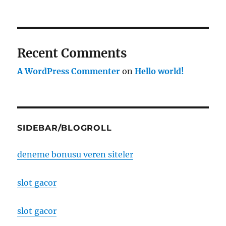
Recent Comments
A WordPress Commenter
on
Hello world!
SIDEBAR/BLOGROLL
deneme bonusu veren siteler
slot gacor
slot gacor