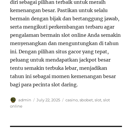
diri sebagai pilihan terbaik untuk meraih
kemenangan besar. Pastikan untuk selalu
bermain dengan bijak dan bertanggung jawab,
serta mengikuti perkembangan terbaru agar
pengalaman bermain slot online Anda semakin
menyenangkan dan menguntungkan di tahun
ini. Dengan pilihan situs gacor yang tepat,
peluang untuk mendapatkan jackpot besar
tentu semakin terbuka lebar, menjadikan
tahun ini sebagai momen kemenangan besar
bagi para pecinta slot daring.
Author
Posted
Tags
admin
July 22, 2025
casino
,
sbobet
,
slot
,
slot
on
online