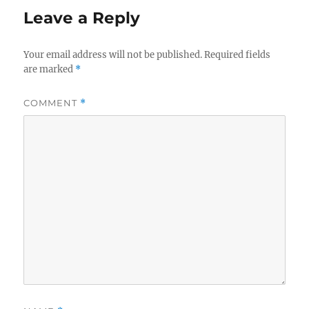
Leave a Reply
Your email address will not be published.
Required fields
are marked
*
COMMENT
*