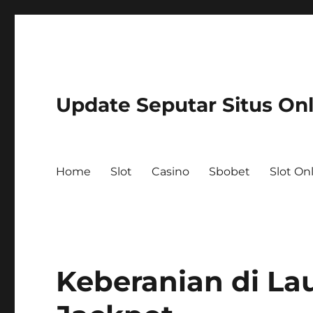
Update Seputar Situs On
Home
Slot
Casino
Sbobet
Slot On
Keberanian di La