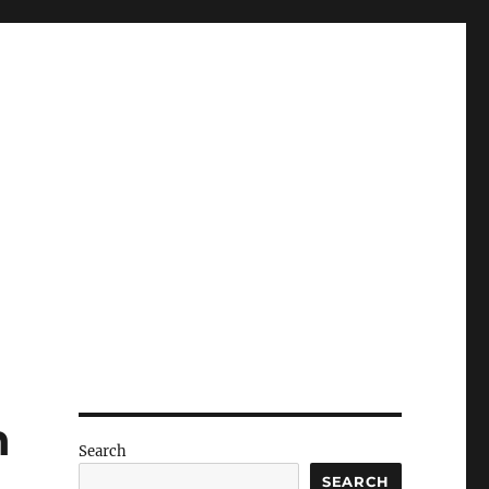
h
Search
SEARCH