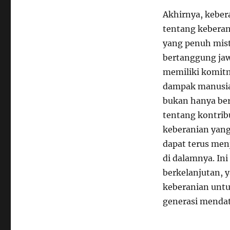
Akhirnya, keber
tentang keberan
yang penuh mist
bertanggung jaw
memiliki komit
dampak manusia 
bukan hanya be
tentang kontribu
keberanian yang
dapat terus men
di dalamnya. In
berkelanjutan, 
keberanian unt
generasi menda