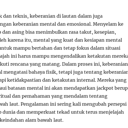
ik dan teknis, keberanian di lautan dalam juga
ngan keberanian mental dan emosional. Menyelam ke
p dan asing bisa menimbulkan rasa takut, kesepian,
leh karena itu, mental yang kuat dan kesiapan mental
untuk mampu bertahan dan tetap fokus dalam situasi
jelajah ini harus mampu mengendalikan ketakutan merek
kuti rencana yang matang. Dalam proses ini, keberanian
l mengatasi bahaya fisik, tetapi juga tentang keberania
i ketidakpastian dan ketakutan internal. Mereka yang
i batasan mental ini akan mendapatkan jackpot berup
ritual dan pemahaman yang mendalam tentang
wah laut. Pengalaman ini sering kali mengubah persepsi
 dunia dan memperkuat tekad untuk terus menjelajah
keindahan alam bawah laut.