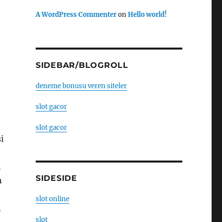
A WordPress Commenter
on
Hello world!
SIDEBAR/BLOGROLL
deneme bonusu veren siteler
slot gacor
slot gacor
i
n
SIDESIDE
n
slot online
n
slot