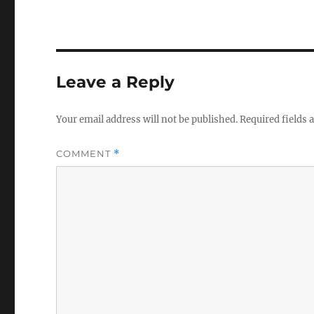
Leave a Reply
Your email address will not be published.
Required fields
COMMENT
*