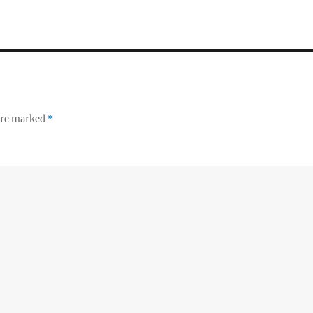
 are marked
*