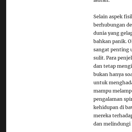
lautan.
Selain aspek fis
berhubungan de
dunia yang gela
bahkan panik. O
sangat penting 
sulit. Para pen
dan tetap mengi
bukan hanya soa
untuk menghadap
mampu melampau
pengalaman spi
kehidupan di ba
mereka terhadap
dan melindungi 