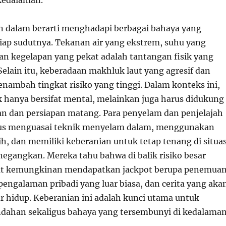
kedalaman.
 dalam berarti menghadapi berbagai bahaya yang
tiap sudutnya. Tekanan air yang ekstrem, suhu yang
dan kegelapan yang pekat adalah tantangan fisik yang
Selain itu, keberadaan makhluk laut yang agresif dan
enambah tingkat risiko yang tinggi. Dalam konteks ini,
k hanya bersifat mental, melainkan juga harus didukung
n dan persiapan matang. Para penyelam dan penjelajah
rus menguasai teknik menyelam dalam, menggunakan
h, dan memiliki keberanian untuk tetap tenang di situas
egangkan. Mereka tahu bahwa di balik risiko besar
pat kemungkinan mendapatkan jackpot berupa penemua
pengalaman pribadi yang luar biasa, dan cerita yang aka
 hidup. Keberanian ini adalah kunci utama untuk
ndahan sekaligus bahaya yang tersembunyi di kedalama