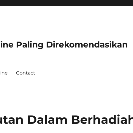
line Paling Direkomendasikan
line
Contact
utan Dalam Berhadia