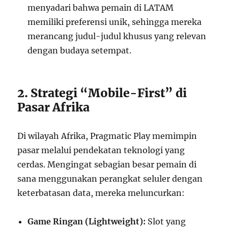
menyadari bahwa pemain di LATAM
memiliki preferensi unik, sehingga mereka
merancang judul-judul khusus yang relevan
dengan budaya setempat.
2. Strategi “Mobile-First” di
Pasar Afrika
Di wilayah Afrika, Pragmatic Play memimpin
pasar melalui pendekatan teknologi yang
cerdas. Mengingat sebagian besar pemain di
sana menggunakan perangkat seluler dengan
keterbatasan data, mereka meluncurkan:
Game Ringan (Lightweight):
Slot yang