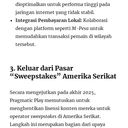
dioptimalkan untuk performa tinggi pada
jaringan internet yang tidak stabil.
Integrasi Pembayaran Lokal:
Kolaborasi
dengan platform seperti
M-Pesa
untuk
memudahkan transaksi pemain di wilayah
tersebut.
3. Keluar dari Pasar
“Sweepstakes” Amerika Serikat
Secara mengejutkan pada akhir 2025,
Pragmatic Play memutuskan untuk
menghentikan lisensi konten mereka untuk
operator
sweepstakes
di Amerika Serikat.
Langkah ini merupakan bagian dari upaya