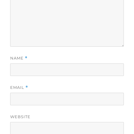
NAME
*
EMAIL
*
WEBSITE