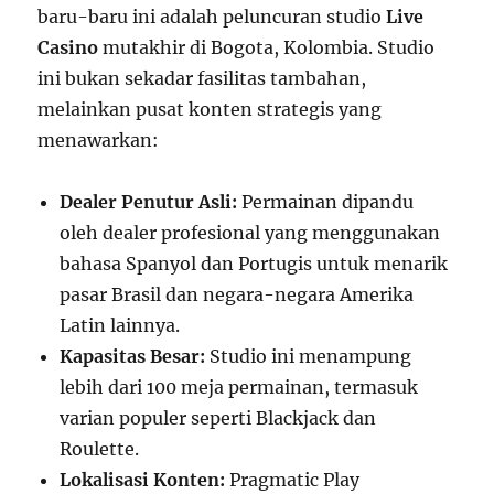
baru-baru ini adalah peluncuran studio
Live
Casino
mutakhir di Bogota, Kolombia. Studio
ini bukan sekadar fasilitas tambahan,
melainkan pusat konten strategis yang
menawarkan:
Dealer Penutur Asli:
Permainan dipandu
oleh dealer profesional yang menggunakan
bahasa Spanyol dan Portugis untuk menarik
pasar Brasil dan negara-negara Amerika
Latin lainnya.
Kapasitas Besar:
Studio ini menampung
lebih dari 100 meja permainan, termasuk
varian populer seperti Blackjack dan
Roulette.
Lokalisasi Konten:
Pragmatic Play