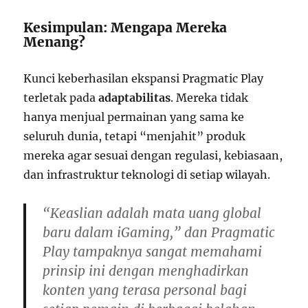
Kesimpulan: Mengapa Mereka
Menang?
Kunci keberhasilan ekspansi Pragmatic Play
terletak pada
adaptabilitas
. Mereka tidak
hanya menjual permainan yang sama ke
seluruh dunia, tetapi “menjahit” produk
mereka agar sesuai dengan regulasi, kebiasaan,
dan infrastruktur teknologi di setiap wilayah.
“Keaslian adalah mata uang global
baru dalam iGaming,” dan Pragmatic
Play tampaknya sangat memahami
prinsip ini dengan menghadirkan
konten yang terasa personal bagi