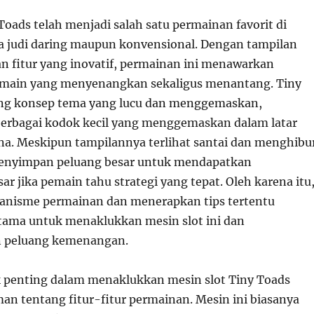
Toads telah menjadi salah satu permainan favorit di
a judi daring maupun konvensional. Dengan tampilan
n fitur yang inovatif, permainan ini menawarkan
main yang menyenangkan sekaligus menantang. Tiny
g konsep tema yang lucu dan menggemaskan,
erbagai kodok kecil yang menggemaskan dalam latar
a. Meskipun tampilannya terlihat santai dan menghibu
 menyimpan peluang besar untuk mendapatkan
 jika pemain tahu strategi yang tepat. Oleh karena itu
isme permainan dan menerapkan tips tertentu
tama untuk menaklukkan mesin slot ini dan
 peluang kemenangan.
k penting dalam menaklukkan mesin slot Tiny Toads
n tentang fitur-fitur permainan. Mesin ini biasanya