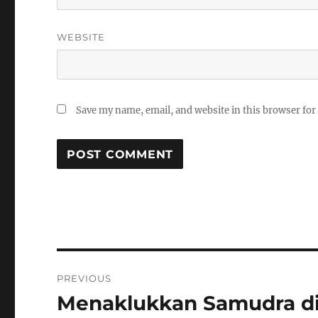
WEBSITE
Save my name, email, and website in this browser for
Post
PREVIOUS
navigation
Menaklukkan Samudra di 
Previous