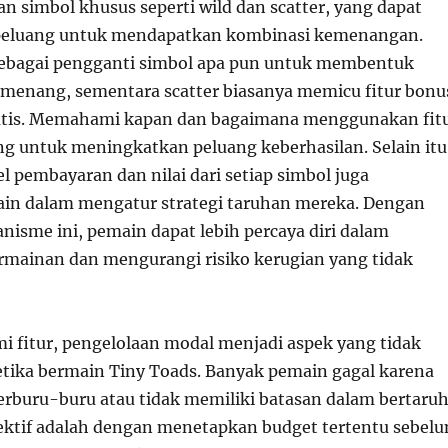
n simbol khusus seperti wild dan scatter, yang dapat
eluang untuk mendapatkan kombinasi kemenangan.
sebagai pengganti simbol apa pun untuk membentuk
menang, sementara scatter biasanya memicu fitur bonu
ratis. Memahami kapan dan bagaimana menggunakan fit
ing untuk meningkatkan peluang keberhasilan. Selain itu
l pembayaran dan nilai dari setiap simbol juga
n dalam mengatur strategi taruhan mereka. Dengan
isme ini, pemain dapat lebih percaya diri dalam
mainan dan mengurangi risiko kerugian yang tidak
 fitur, pengelolaan modal menjadi aspek yang tidak
etika bermain Tiny Toads. Banyak pemain gagal karena
terburu-buru atau tidak memiliki batasan dalam bertaruh
fektif adalah dengan menetapkan budget tertentu sebel