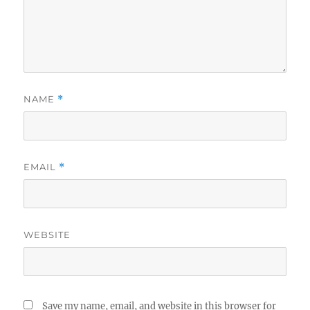
NAME
*
EMAIL
*
WEBSITE
Save my name, email, and website in this browser for