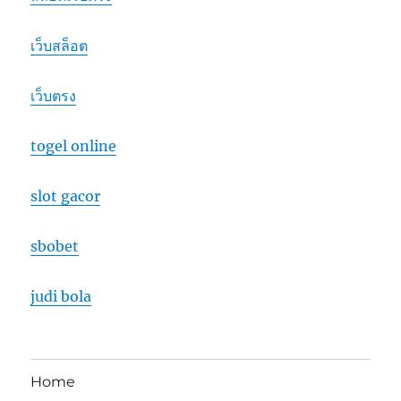
เว็บสล็อต
เว็บตรง
togel online
slot gacor
sbobet
judi bola
Home